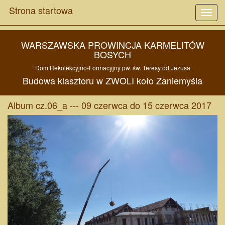
Strona startowa
Toggl
navig
WARSZAWSKA PROWINCJA KARMELITÓW
BOSYCH
Dom Rekolekcyjno-Formacyjny pw.
św. Teresy od Jezusa
Budowa
klasztoru w
ZWOLI
koło
Zaniemyśla
Album cz.06_a --- 09 czerwca do 15 czerwca 2017