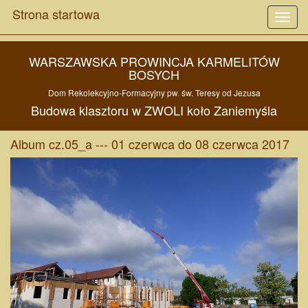
Strona startowa
Toggl
navig
WARSZAWSKA PROWINCJA KARMELITÓW
BOSYCH
Dom Rekolekcyjno-Formacyjny pw.
św. Teresy od Jezusa
Budowa
klasztoru w
ZWOLI
koło
Zaniemyśla
Album cz.05_a --- 01 czerwca do 08 czerwca 2017