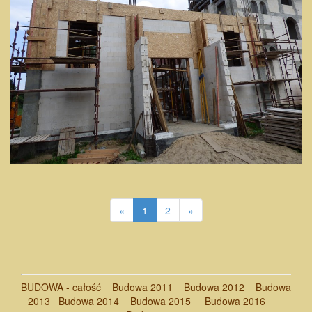
«
1
2
»
BUDOWA - całość
Budowa 2011
Budowa 2012
Budowa
2013
Budowa 2014
Budowa 2015
Budowa 2016