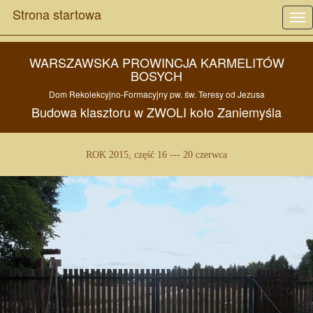
Strona startowa
Tog
nav
WARSZAWSKA PROWINCJA KARMELITÓW
BOSYCH
Dom Rekolekcyjno-Formacyjny pw.
św. Teresy od Jezusa
Budowa
klasztoru w
ZWOLI
koło
Zaniemyśla
ROK 2015, część 16 --- 20 czerwca