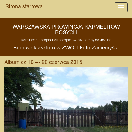
Strona startowa
Toggl
navig
WARSZAWSKA PROWINCJA KARMELITÓW
BOSYCH
Dom Rekolekcyjno-Formacyjny pw. św. Teresy od Jezusa
Budowa
klasztoru w
ZWOLI
koło
Zaniemyśla
Album cz.16 --- 20 czerwca 2015