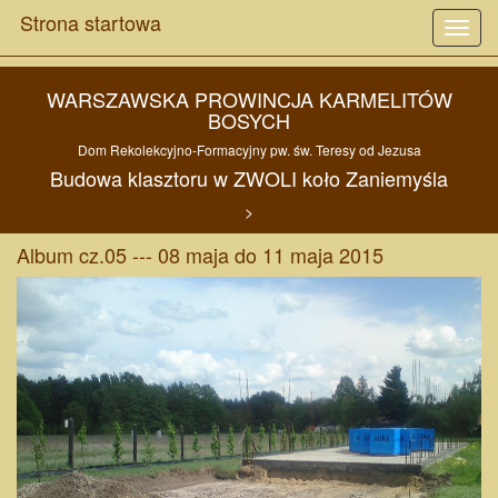
Strona startowa
Toggl
navig
WARSZAWSKA PROWINCJA KARMELITÓW
BOSYCH
Dom Rekolekcyjno-Formacyjny pw. św. Teresy od Jezusa
Budowa
klasztoru w
ZWOLI
koło
Zaniemyśla
>
Album cz.05 --- 08 maja do 11 maja 2015