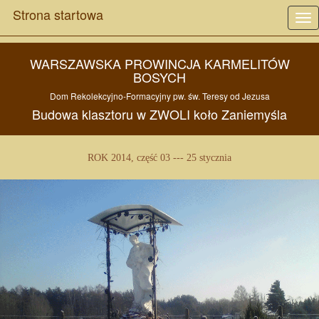
Strona startowa
Tog
nav
WARSZAWSKA PROWINCJA KARMELITÓW
BOSYCH
Dom Rekolekcyjno-Formacyjny pw.
św. Teresy od Jezusa
Budowa
klasztoru w
ZWOLI
koło
Zaniemyśla
ROK 2014, część 03 --- 25 stycznia