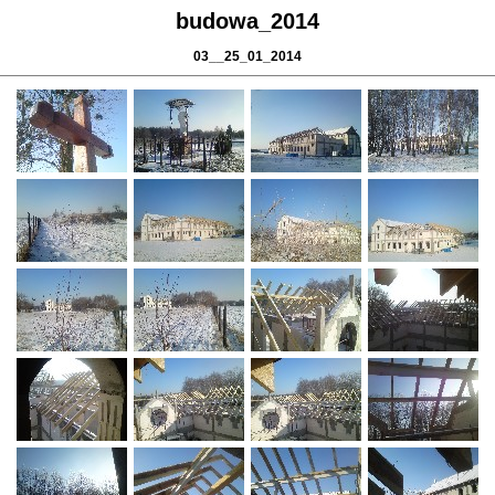
budowa_2014
03__25_01_2014