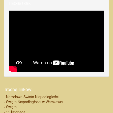
Historia Polski
Trochę linków:
- Narodowe Święto Niepodległości
- Święto Niepodległości w Warszawie
- Święto
- 11 listopada