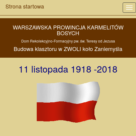
Strona startowa
Tog
nav
WARSZAWSKA PROWINCJA KARMELITÓW
BOSYCH
Dom Rekolekcyjno-Formacyjny
pw. św. Teresy od Jezusa
Budowa
klasztoru w
ZWOLI
koło
Zaniemyśla
11 listopada 1918 -2018