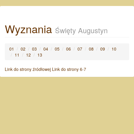
Wyznania
Święty Augustyn
01
02
03
04
05
06
07
08
09
10
11
12
13
Link do strony źródłowej
Link do strony 6-7