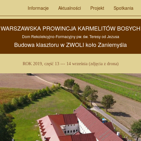
Informacje
Aktualności
Projekt
Spotkania
WARSZAWSKA PROWINCJA KARMELITÓW BOSYCH
Dom Rekolekcyjno-Formacyjny pw.
św. Teresy od Jezusa
Budowa
klasztoru w
ZWOLI
koło
Zaniemyśla
ROK 2019, część 13 --- 14 września (zdjęcia z drona)