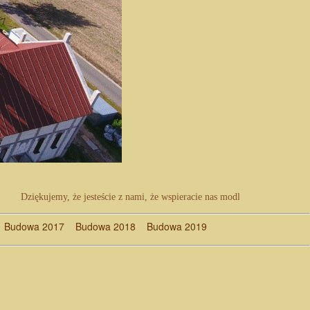
Dziękujemy, że jesteście z nami, że wspieracie nas modlitwą i ofiarą mate
udowa 2017
Budowa 2018
Budowa 2019