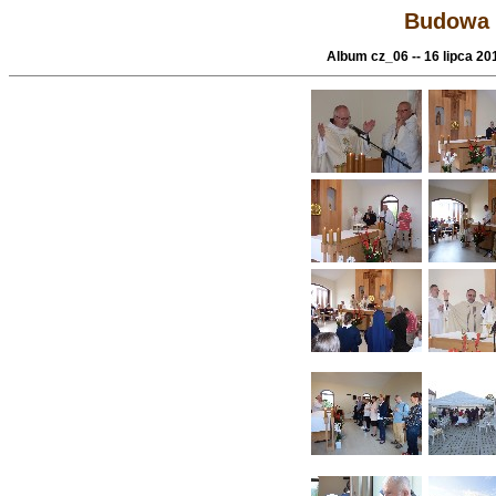
Budowa 
Album cz_06 -- 16 lipca 20