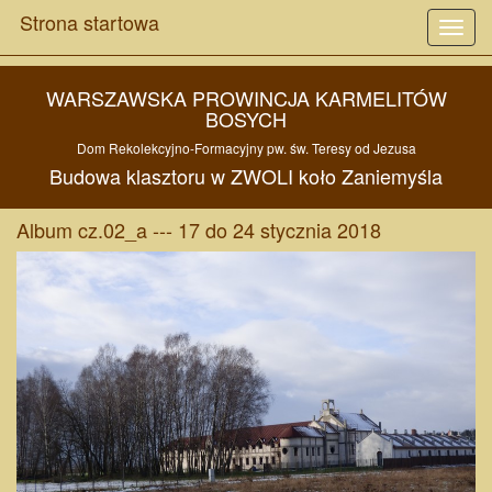
Strona startowa
Toggl
navig
WARSZAWSKA PROWINCJA KARMELITÓW
BOSYCH
Dom Rekolekcyjno-Formacyjny pw.
św. Teresy od Jezusa
Budowa
klasztoru w
ZWOLI
koło
Zaniemyśla
Album cz.02_a --- 17 do 24 stycznia 2018