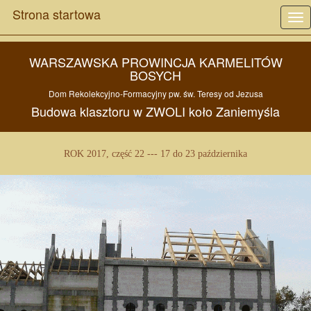
Strona startowa
Tog
nav
WARSZAWSKA PROWINCJA KARMELITÓW
BOSYCH
Dom Rekolekcyjno-Formacyjny pw.
św. Teresy od Jezusa
Budowa
klasztoru w
ZWOLI
koło
Zaniemyśla
ROK 2017, część 22 --- 17 do 23 października