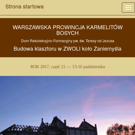
Strona startowa
Tog
nav
WARSZAWSKA PROWINCJA KARMELITÓW
BOSYCH
Dom Rekolekcyjno-Formacyjny pw.
św. Teresy od Jezusa
Budowa
klasztoru w
ZWOLI
koło
Zaniemyśla
ROK 2017, część 21 --- 13-16 października