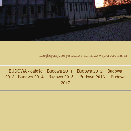
Dziękujemy, że jesteście z nami, że wspieracie nas mod
BUDOWA - całość
Budowa 2011
Budowa 2012
Budowa
2013
Budowa 2014
Budowa 2015
Budowa 2016
Budowa
2017