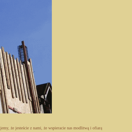
my, że jesteście z nami, że wspieracie nas modlitwą i ofiarą materialną; dobr