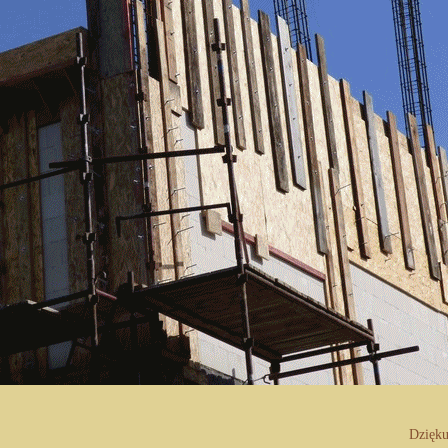
Dziękuje