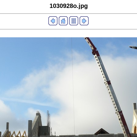
1030928o.jpg