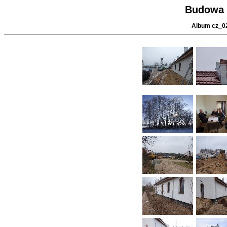
Budowa 
Album cz_02