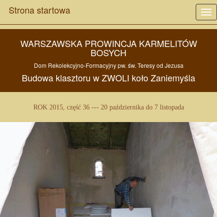
Strona startowa
Tog
nav
WARSZAWSKA PROWINCJA KARMELITÓW
BOSYCH
Dom Rekolekcyjno-Formacyjny pw.
św. Teresy od Jezusa
Budowa
klasztoru w
ZWOLI
koło
Zaniemyśla
ROK 2015, część 36 --- 20 października do 7 listopada