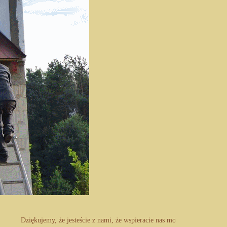
Dziękujemy, że jesteście z nami, że wspieracie nas modlitwą i ofiarą ma