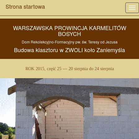
Strona startowa
Tog
nav
WARSZAWSKA PROWINCJA KARMELITÓW
BOSYCH
Dom Rekolekcyjno-Formacyjny pw.
św. Teresy od Jezusa
Budowa
klasztoru w
ZWOLI
koło
Zaniemyśla
ROK 2015, część 25 --- 20 sierpnia do 24 sierpnia