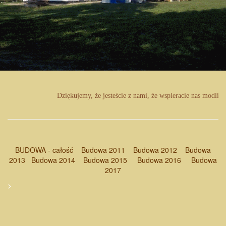
Dziękujemy, że jesteście z nami, że wspieracie nas modlit
BUDOWA - całość
Budowa 2011
Budowa 2012
Budowa
2013
Budowa 2014
Budowa 2015
Budowa 2016
Budowa
2017
>