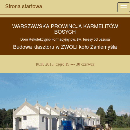
Strona startowa
Tog
nav
WARSZAWSKA PROWINCJA KARMELITÓW
BOSYCH
Dom Rekolekcyjno-Formacyjny pw.
św. Teresy od Jezusa
Budowa
klasztoru w
ZWOLI
koło
Zaniemyśla
ROK 2015, część 19 --- 30 czerwca