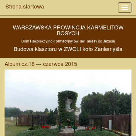
Strona startowa
Toggl
navig
WARSZAWSKA PROWINCJA KARMELITÓW
BOSYCH
Dom Rekolekcyjno-Formacyjny pw. św. Teresy od Jezusa
Budowa
klasztoru w
ZWOLI
koło
Zaniemyśla
Album cz.18 --- czerwca 2015