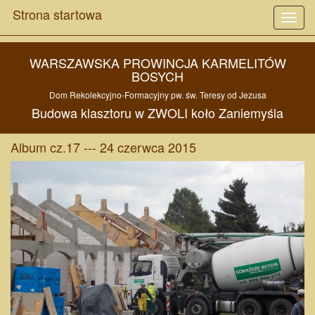
Strona startowa
Toggl
navig
WARSZAWSKA PROWINCJA KARMELITÓW
BOSYCH
Dom Rekolekcyjno-Formacyjny pw. św. Teresy od Jezusa
Budowa
klasztoru w
ZWOLI
koło
Zaniemyśla
Album cz.17 --- 24 czerwca 2015