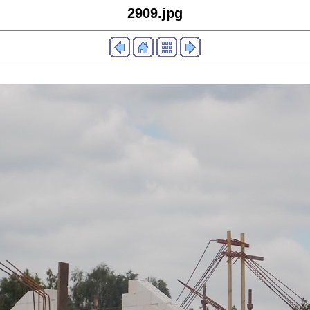
2909.jpg