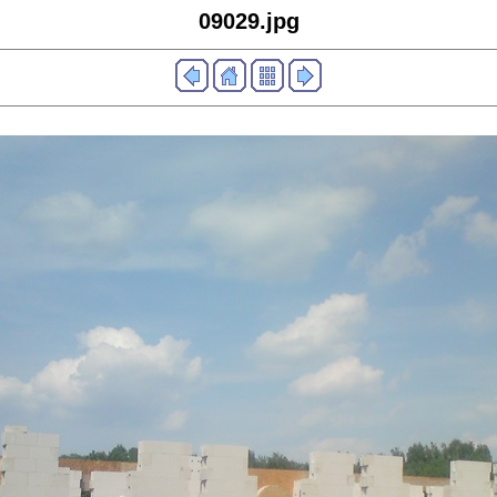
09029.jpg