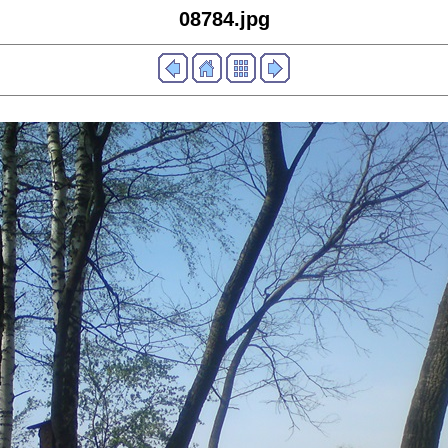
08784.jpg