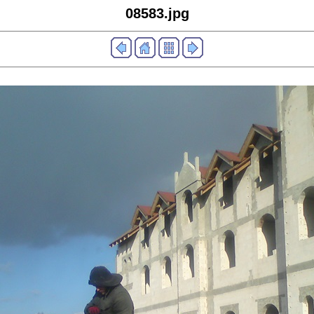
08583.jpg