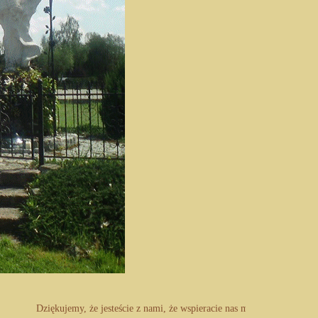
Dziękujemy, że jesteście z nami, że wspieracie nas modlitwą i ofiarą m