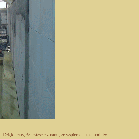
ziękujemy, że jesteście z nami, że wspieracie nas modlitwą i ofiarą material