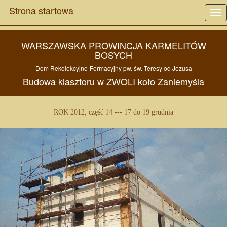
Strona startowa
Tog
nav
WARSZAWSKA PROWINCJA KARMELITÓW
BOSYCH
Dom Rekolekcyjno-Formacyjny pw.
św. Teresy od Jezusa
Budowa
klasztoru w
ZWOLI
koło
Zaniemyśla
ROK 2012, część 14 --- 17 do 19 grudnia